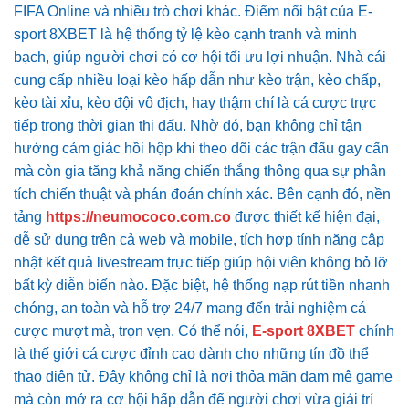
FIFA Online và nhiều trò chơi khác. Điểm nổi bật của E-
sport 8XBET là hệ thống tỷ lệ kèo cạnh tranh và minh
bạch, giúp người chơi có cơ hội tối ưu lợi nhuận. Nhà cái
cung cấp nhiều loại kèo hấp dẫn như kèo trận, kèo chấp,
kèo tài xỉu, kèo đội vô địch, hay thậm chí là cá cược trực
tiếp trong thời gian thi đấu. Nhờ đó, bạn không chỉ tận
hưởng cảm giác hồi hộp khi theo dõi các trận đấu gay cấn
mà còn gia tăng khả năng chiến thắng thông qua sự phân
tích chiến thuật và phán đoán chính xác. Bên cạnh đó, nền
tảng
https://neumococo.com.co
được thiết kế hiện đại,
dễ sử dụng trên cả web và mobile, tích hợp tính năng cập
nhật kết quả livestream trực tiếp giúp hội viên không bỏ lỡ
bất kỳ diễn biến nào. Đặc biệt, hệ thống nạp rút tiền nhanh
chóng, an toàn và hỗ trợ 24/7 mang đến trải nghiệm cá
cược mượt mà, trọn vẹn. Có thể nói,
E-sport 8XBET
chính
là thế giới cá cược đỉnh cao dành cho những tín đồ thể
thao điện tử. Đây không chỉ là nơi thỏa mãn đam mê game
mà còn mở ra cơ hội hấp dẫn để người chơi vừa giải trí