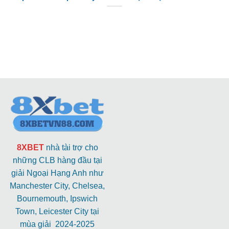
8XBET
nhà tài trợ cho
những CLB hàng đầu tại
giải Ngoại Hạng Anh như
Manchester City, Chelsea,
Bournemouth, Ipswich
Town, Leicester City tại
mùa giải 2024-2025