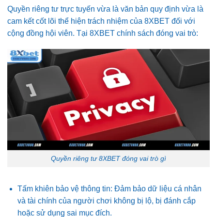
Quyền riêng tư trực tuyến vừa là văn bản quy định vừa là
cam kết cốt lõi thể hiện trách nhiệm của 8XBET đối với
cộng đồng hội viên. Tại 8XBET chính sách đóng vai trò:
Quyền riêng tư 8XBET đóng vai trò gì
Tấm khiên bảo vệ thông tin: Đảm bảo dữ liệu cá nhân
và tài chính của người chơi không bị lộ, bị đánh cắp
hoặc sử dụng sai mục đích.