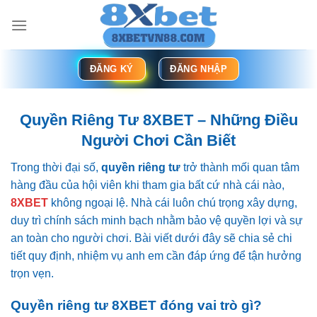
Skip
to
content
ĐĂNG KÝ
ĐĂNG NHẬP
Quyền Riêng Tư 8XBET – Những Điều
Người Chơi Cần Biết
Trong thời đại số,
quyền riêng tư
trở thành mối quan tâm
hàng đầu của hội viên khi tham gia bất cứ nhà cái nào,
8XBET
không ngoại lệ. Nhà cái luôn chú trọng xây dựng,
duy trì chính sách minh bạch nhằm bảo vệ quyền lợi và sự
an toàn cho người chơi. Bài viết dưới đây sẽ chia sẻ chi
tiết quy định, nhiệm vụ anh em cần đáp ứng để tận hưởng
trọn vẹn.
Quyền riêng tư 8XBET đóng vai trò gì?