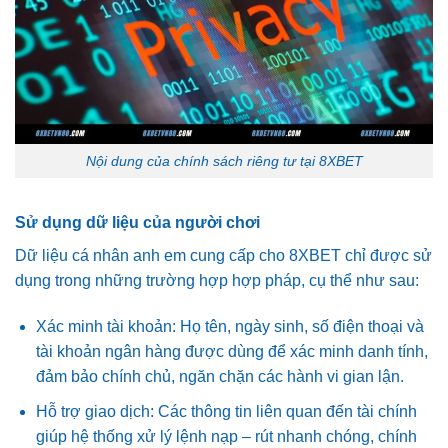
Nội dung của chính sách riêng tư tại 8XBET
Sử dụng dữ liệu của người chơi
Dữ liệu cá nhân anh em cung cấp cho 8XBET chỉ được sử
dụng trong những trường hợp hợp pháp, cụ thể như sau:
Xác minh tài khoản: Họ tên, ngày sinh, số điện thoại và
tài khoản ngân hàng được dùng để xác minh danh tính,
đảm bảo chính chủ, ngăn chặn các hành vi gian lận.
Hỗ trợ giao dịch: Các thông tin liên quan đến tài chính
giúp hệ thống xử lý lệnh nạp – rút nhanh chóng, chính