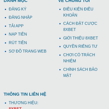
DANH MỤC
VỀ CHÚNG TÔI
ĐĂNG KÝ
ĐIỀU KIỆN ĐIỀU
KHOẢN
ĐĂNG NHẬP
CÁCH ĐẶT CƯỢC
TẢI APP
8XBET
NẠP TIỀN
GIỚI THIỆU 8XBET
RÚT TIỀN
QUYỀN RIÊNG TƯ
SƠ ĐỒ TRANG WEB
CHƠI CÓ TRÁCH
NHIỆM
CHÍNH SÁCH BẢO
MẬT
THÔNG TIN LIÊN HỆ
THƯƠNG HIỆU:
8XBET