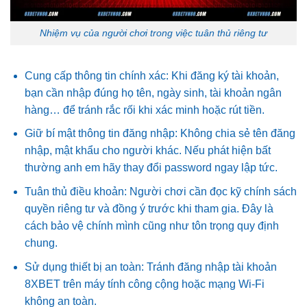
Nhiệm vụ của người chơi trong việc tuân thủ riêng tư
Cung cấp thông tin chính xác: Khi đăng ký tài khoản,
bạn cần nhập đúng họ tên, ngày sinh, tài khoản ngân
hàng… để tránh rắc rối khi xác minh hoặc rút tiền.
Giữ bí mật thông tin đăng nhập: Không chia sẻ tên đăng
nhập, mật khẩu cho người khác. Nếu phát hiện bất
thường anh em hãy thay đổi password ngay lập tức.
Tuân thủ điều khoản: Người chơi cần đọc kỹ chính sách
quyền riêng tư và đồng ý trước khi tham gia. Đây là
cách bảo vệ chính mình cũng như tôn trọng quy định
chung.
Sử dụng thiết bị an toàn: Tránh đăng nhập tài khoản
8XBET trên máy tính công cộng hoặc mạng Wi-Fi
không an toàn.