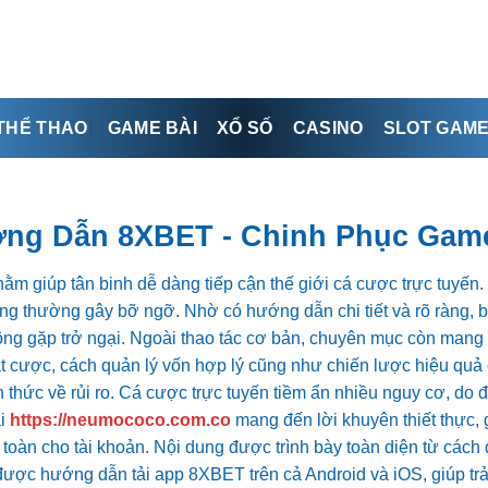
THỂ THAO
GAME BÀI
XỔ SỐ
CASINO
SLOT GAM
ng Dẫn 8XBET - Chinh Phục Game
ằm giúp tân binh dễ dàng tiếp cận thế giới cá cược trực tuyến. 
thống thường gây bỡ ngỡ. Nhờ có hướng dẫn chi tiết và rõ ràng,
không gặp trở ngại. Ngoài thao tác cơ bản, chuyên mục còn mang 
 cược, cách quản lý vốn hợp lý cũng như chiến lược hiệu quả c
hức về rủi ro. Cá cược trực tuyến tiềm ẩn nhiều nguy cơ, do đó
ại
https://neumococo.com.co
mang đến lời khuyên thiết thực, g
 toàn cho tài khoản. Nội dung được trình bày toàn diện từ cách 
n được hướng dẫn tải app 8XBET trên cả Android và iOS, giúp trả