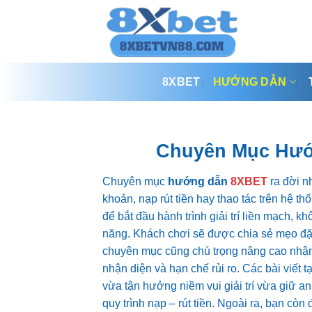
Skip
to
content
8XBET
HƯỚNG DẪN
Chuyên Mục Hướ
Chuyên mục
hướng dẫn
8XBET
ra đời nh
khoản, nạp rút tiền hay thao tác trên hệ 
để bắt đầu hành trình giải trí liền mạch, 
năng. Khách chơi sẽ được chia sẻ mẹo đặt
chuyên mục cũng chú trọng nâng cao nhận t
nhận diện và hạn chế rủi ro. Các bài viết t
vừa tận hưởng niềm vui giải trí vừa giữ an
quy trình nạp – rút tiền. Ngoài ra, bạn cò