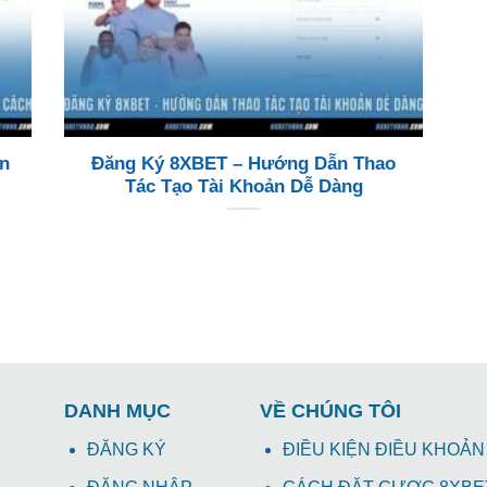
n
Đăng Ký 8XBET – Hướng Dẫn Thao
Tác Tạo Tài Khoản Dễ Dàng
DANH MỤC
VỀ CHÚNG TÔI
ĐĂNG KÝ
ĐIỀU KIỆN ĐIỀU KHOẢN