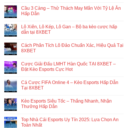
Cầu 3 Càng – Thử Thách May Mắn Với Tỷ Lệ Ăn
Hấp Dẫn
Lô Xiên, Lô Kép, Lô Gan – Bộ ba kèo cược hấp
dẫn tại 8XBET
Cách Phân Tích Lô Đảo Chuẩn Xác, Hiệu Quả Tại
8XBET
Cược Giải Đấu LMHT Hàn Quốc TẠI 8XBET –
Đặt Kèo Esports Cực Hot
Cá Cược FIFA Online 4 – Kèo Esports Hấp Dẫn
Tại 8XBET
Kèo Esports Siêu Tốc – Thắng Nhanh, Nhận
Thưởng Hấp Dẫn
Top Nhà Cái Esports Uy Tín 2025: Lựa Chọn An
Toàn Nhất