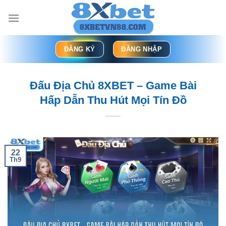
Skip
to
content
ĐĂNG KÝ
ĐĂNG NHẬP
Đấu Địa Chủ 8XBET – Game Bài
Hấp Dẫn Thu Hút Mọi Tín Đồ
22
Th9