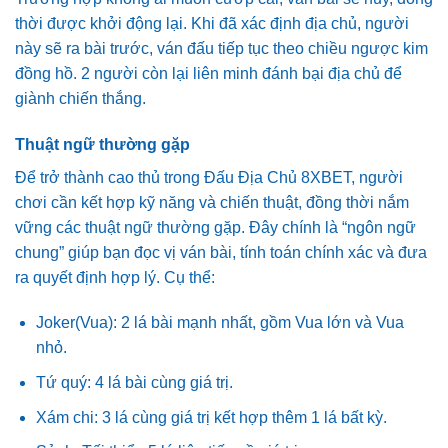
thời được khởi động lại. Khi đã xác định địa chủ, người
này sẽ ra bài trước, ván đấu tiếp tục theo chiều ngược kim
đồng hồ. 2 người còn lại liên minh đánh bại địa chủ để
giành chiến thắng.
Thuật ngữ thường gặp
Để trở thành cao thủ trong Đấu Địa Chủ 8XBET, người
chơi cần kết hợp kỹ năng và chiến thuật, đồng thời nắm
vững các thuật ngữ thường gặp. Đây chính là “ngôn ngữ
chung” giúp bạn đọc vị ván bài, tính toán chính xác và đưa
ra quyết định hợp lý. Cụ thể:
Joker(Vua): 2 lá bài mạnh nhất, gồm Vua lớn và Vua
nhỏ.
Tứ quý: 4 lá bài cùng giá trị.
Xám chi: 3 lá cùng giá trị kết hợp thêm 1 lá bất kỳ.