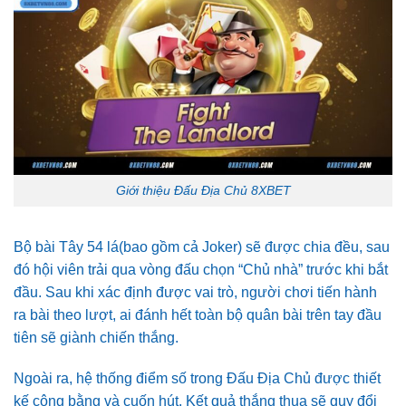
Giới thiệu Đấu Địa Chủ 8XBET
Bộ bài Tây 54 lá(bao gồm cả Joker) sẽ được chia đều, sau
đó hội viên trải qua vòng đấu chọn “Chủ nhà” trước khi bắt
đầu. Sau khi xác định được vai trò, người chơi tiến hành
ra bài theo lượt, ai đánh hết toàn bộ quân bài trên tay đầu
tiên sẽ giành chiến thắng.
Ngoài ra, hệ thống điểm số trong Đấu Địa Chủ được thiết
kế công bằng và cuốn hút. Kết quả thắng thua sẽ quy đổi