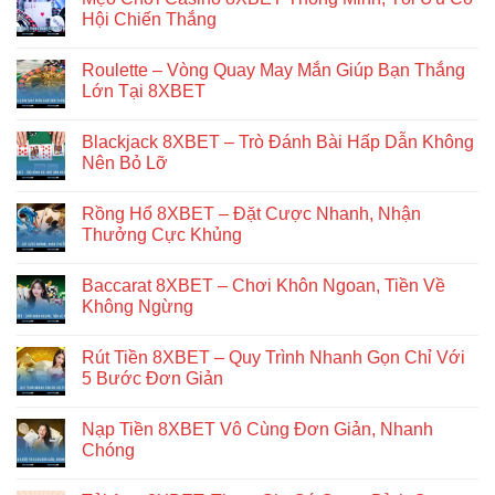
Hội Chiến Thắng
Roulette – Vòng Quay May Mắn Giúp Bạn Thắng
Lớn Tại 8XBET
Blackjack 8XBET – Trò Đánh Bài Hấp Dẫn Không
Nên Bỏ Lỡ
Rồng Hổ 8XBET – Đặt Cược Nhanh, Nhận
Thưởng Cực Khủng
Baccarat 8XBET – Chơi Khôn Ngoan, Tiền Về
Không Ngừng
Rút Tiền 8XBET – Quy Trình Nhanh Gọn Chỉ Với
5 Bước Đơn Giản
Nạp Tiền 8XBET Vô Cùng Đơn Giản, Nhanh
Chóng