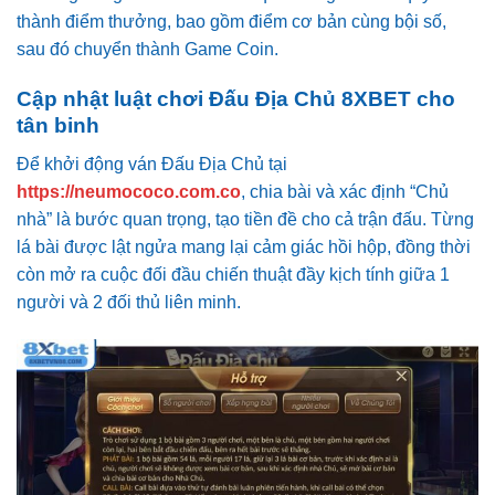
thành điểm thưởng, bao gồm điểm cơ bản cùng bội số,
sau đó chuyển thành Game Coin.
Cập nhật luật chơi Đấu Địa Chủ 8XBET cho
tân binh
Để khởi động ván Đấu Địa Chủ tại
https://neumococo.com.co
, chia bài và xác định “Chủ
nhà” là bước quan trọng, tạo tiền đề cho cả trận đấu. Từng
lá bài được lật ngửa mang lại cảm giác hồi hộp, đồng thời
còn mở ra cuộc đối đầu chiến thuật đầy kịch tính giữa 1
người và 2 đối thủ liên minh.