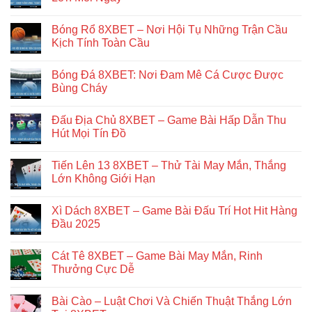
Bóng Rổ 8XBET – Nơi Hội Tụ Những Trận Cầu
Kịch Tính Toàn Cầu
Bóng Đá 8XBET: Nơi Đam Mê Cá Cược Được
Bùng Cháy
Đấu Địa Chủ 8XBET – Game Bài Hấp Dẫn Thu
Hút Mọi Tín Đồ
Tiến Lên 13 8XBET – Thử Tài May Mắn, Thắng
Lớn Không Giới Hạn
Xì Dách 8XBET – Game Bài Đấu Trí Hot Hit Hàng
Đầu 2025
Cát Tê 8XBET – Game Bài May Mắn, Rinh
Thưởng Cực Dễ
Bài Cào – Luật Chơi Và Chiến Thuật Thắng Lớn