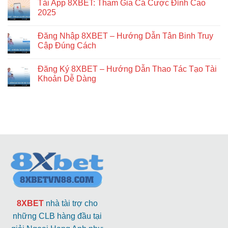
Tải App 8XBET: Tham Gia Cá Cược Đỉnh Cao
2025
Đăng Nhập 8XBET – Hướng Dẫn Tân Binh Truy
Cập Đúng Cách
Đăng Ký 8XBET – Hướng Dẫn Thao Tác Tạo Tài
Khoản Dễ Dàng
8XBET
nhà tài trợ cho
những CLB hàng đầu tại