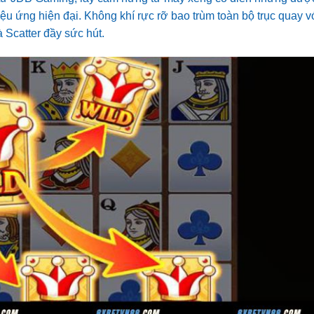
u ứng hiện đại. Không khí rực rỡ bao trùm toàn bộ trục quay v
 Scatter đầy sức hút.