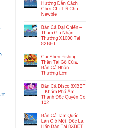
Hướng Dẫn Cách
Chơi Chi Tiết Cho
Newbie
t
Bắn Cá Đại Chiến –
Tham Gia Nhận
n
Thưởng X1000 Tại
8XBET
p
Cai Shen Fishing:
Thần Tài Gõ Cửa,
Bắn Cá Nhận
Thưởng Lớn
Bắn Cá Disco 8XBET
– Khám Phá Âm
 cơ
Thanh Độc Quyền Có
102
Bắn Cá Tam Quốc –
Làn Gió Mới, Độc Lạ,
Hấp Dẫn Tại 8XBET