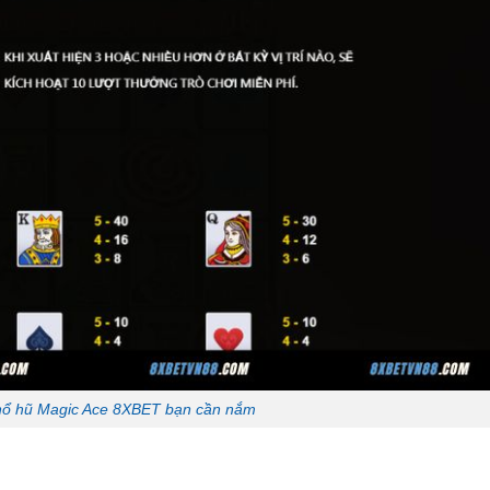
 nổ hũ Magic Ace 8XBET bạn cần nắm