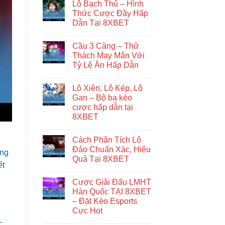
Lô Bạch Thủ – Hình
Thức Cược Đầy Hấp
Dẫn Tại 8XBET
Cầu 3 Càng – Thử
Thách May Mắn Với
Tỷ Lệ Ăn Hấp Dẫn
Lô Xiên, Lô Kép, Lô
Gan – Bộ ba kèo
cược hấp dẫn tại
8XBET
Cách Phân Tích Lô
Đảo Chuẩn Xác, Hiệu
ông
Quả Tại 8XBET
ết
Cược Giải Đấu LMHT
Hàn Quốc TẠI 8XBET
– Đặt Kèo Esports
Cực Hot
c