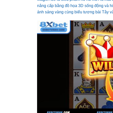
nâng cấp bằng đồ họa 3D sống động và hiệ
ánh sáng vàng cùng biểu tượng bài Tây và