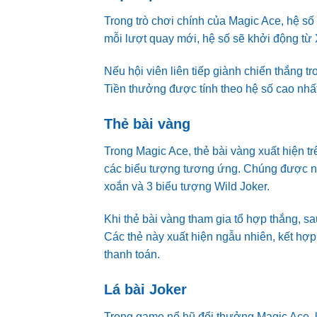
Trong trò chơi chính của Magic Ace, hệ s
mỗi lượt quay mới, hệ số sẽ khởi động từ X
Nếu hội viên liên tiếp giành chiến thắng t
Tiền thưởng được tính theo hệ số cao nhất
Thẻ bài vàng
Trong Magic Ace, thẻ bài vàng xuất hiện tr
các biểu tượng tương ứng. Chúng được nhậ
xoắn và 3 biểu tượng Wild Joker.
Khi thẻ bài vàng tham gia tổ hợp thắng, sa
Các thẻ này xuất hiện ngẫu nhiên, kết hợp
thanh toán.
Lá bài Joker
Trong game nổ hũ đổi thưởng Magic Ace, lá