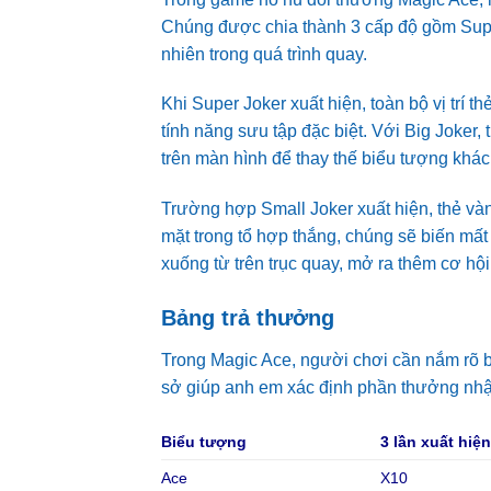
Chúng được chia thành 3 cấp độ gồm Super
nhiên trong quá trình quay.
Khi Super Joker xuất hiện, toàn bộ vị trí t
tính năng sưu tập đặc biệt. Với Big Joker,
trên màn hình để thay thế biểu tượng khác(
Trường hợp Small Joker xuất hiện, thẻ vàn
mặt trong tổ hợp thắng, chúng sẽ biến mấ
xuống từ trên trục quay, mở ra thêm cơ hội
Bảng trả thưởng
Trong Magic Ace, người chơi cần nắm rõ bả
sở giúp anh em xác định phần thưởng nhận
Biểu tượng
3 lần xuất hiệ
Ace
X10