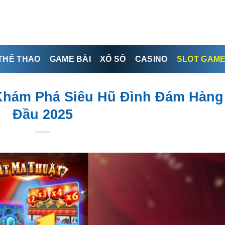
THỂ THAO
GAME BÀI
XỔ SỐ
CASINO
SLOT GAM
Khám Phá Siêu Hũ Đình Đám Hàng
Đầu 2025