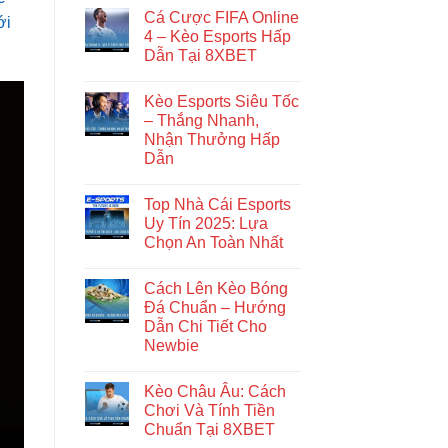
Cá Cược FIFA Online
ới
4 – Kèo Esports Hấp
Dẫn Tại 8XBET
Kèo Esports Siêu Tốc
– Thắng Nhanh,
Nhận Thưởng Hấp
Dẫn
Top Nhà Cái Esports
Uy Tín 2025: Lựa
Chọn An Toàn Nhất
Cách Lên Kèo Bóng
Đá Chuẩn – Hướng
Dẫn Chi Tiết Cho
Newbie
Kèo Châu Âu: Cách
Chơi Và Tính Tiền
Chuẩn Tại 8XBET