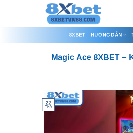
Skip
to
content
8XBET
HƯỚNG DẪN
Magic Ace 8XBET – 
22
Th9