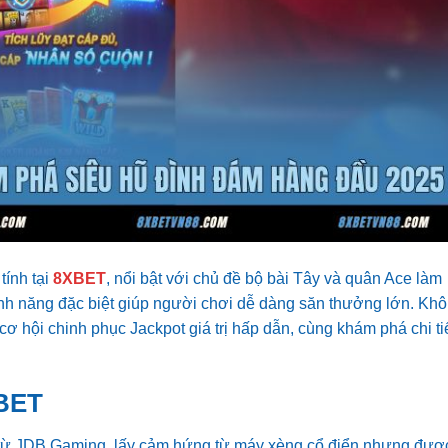
tính tại
8XBET
, nổi bật với chủ đề bộ bài Tây và quân Ace làm
nh năng đặc biệt giúp người chơi dễ dàng săn thưởng lớn. Kh
 cơ hội chinh phục Jackpot giá trị hấp dẫn, cùng khám phá chi ti
XBET
 từ JDB Gaming, lấy cảm hứng từ máy xèng cổ điển nhưng đượ