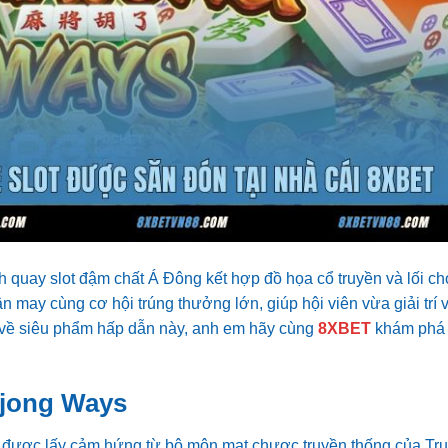
 quay slot đậm chất Á Đông kết hợp đồ họa cổ truyền và lối ch
 may cùng cơ hội trúng thưởng lớn, giúp hội viên vừa giải trí 
ơn về siêu phẩm hấp dẫn này, anh em hãy cùng
8XBET
khám phá 
hjong Ways
ược lấy cảm hứng từ bộ môn mạt chược truyền thống của Tr