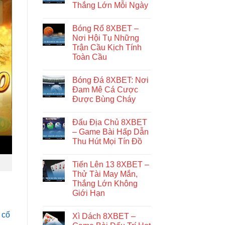
Thắng Lớn Mỗi Ngày
Bóng Rổ 8XBET –
Nơi Hội Tụ Những
Trận Cầu Kịch Tính
Toàn Cầu
Bóng Đá 8XBET: Nơi
Đam Mê Cá Cược
Được Bùng Cháy
Đấu Địa Chủ 8XBET
– Game Bài Hấp Dẫn
Thu Hút Mọi Tín Đồ
Tiến Lên 13 8XBET –
Thử Tài May Mắn,
Thắng Lớn Không
Giới Hạn
 cố
Xì Dách 8XBET –