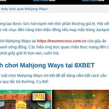
i thiệu khái quát Mahjong Ways
ng tạo được sức hút mạnh mẽ nhờ phần thưởng giá trị. Hội vi
 vài chục đến hàng trăm triệu đồng nếu may mắn trúng Jackpot
slot Mahjong Ways tại
https://neumococo.com.co
còn gây ấn
 thanh sống động. Các hiệu ứng trực quan chân thực mang đến 
út giây giải trí trọn vẹn, cuốn hút.
h chơi Mahjong Ways tại 8XBET
luật chơi Mahjong Ways chi tiết để dễ dàng nắm bắt cách vận
 quy tắc trả thưởng. Cụ thể: