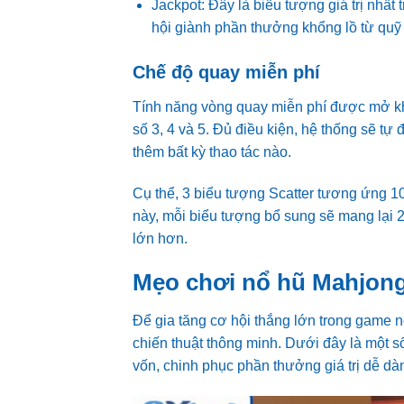
Jackpot: Đây là biểu tượng giá trị nhất
hội giành phần thưởng khổng lồ từ quỹ t
Chế độ quay miễn phí
Tính năng vòng quay miễn phí được mở khó
số 3, 4 và 5. Đủ điều kiện, hệ thống sẽ tự
thêm bất kỳ thao tác nào.
Cụ thể, 3 biểu tượng Scatter tương ứng 10
này, mỗi biểu tượng bổ sung sẽ mang lại 
lớn hơn.
Mẹo chơi nổ hũ Mahjong
Để gia tăng cơ hội thắng lớn trong game
chiến thuật thông minh. Dưới đây là một s
vốn, chinh phục phần thưởng giá trị dễ dà