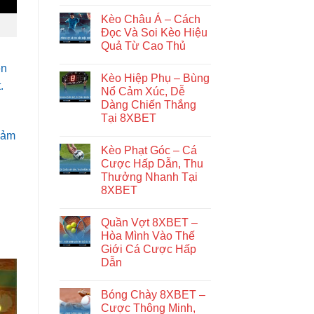
Kèo Châu Á – Cách
Đọc Và Soi Kèo Hiệu
Quả Từ Cao Thủ
ên
Kèo Hiệp Phụ – Bùng
.
Nổ Cảm Xúc, Dễ
Dàng Chiến Thắng
Tại 8XBET
cảm
Kèo Phạt Góc – Cá
Cược Hấp Dẫn, Thu
Thưởng Nhanh Tại
8XBET
Quần Vợt 8XBET –
Hòa Mình Vào Thế
Giới Cá Cược Hấp
Dẫn
Bóng Chày 8XBET –
Cược Thông Minh,