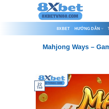
Skip
to
content
8XBET
HƯỚNG DẪN
Mahjong Ways – Gam
22
Th9