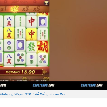
 Mahjong Ways 8XBET dễ thắng từ cao thủ