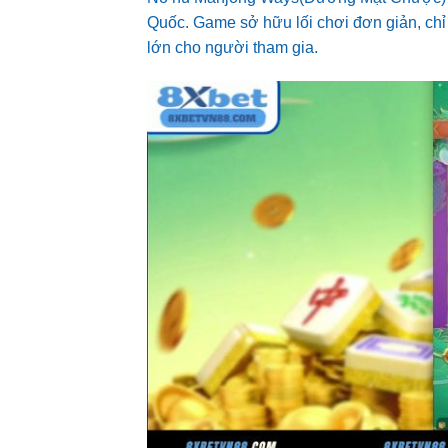
Quốc. Game sở hữu lối chơi đơn giản, ch
lớn cho người tham gia.