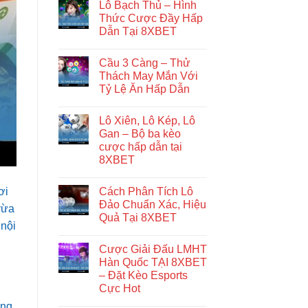
Lô Bạch Thủ – Hình
Thức Cược Đầy Hấp
Dẫn Tại 8XBET
Cầu 3 Càng – Thử
Thách May Mắn Với
Tỷ Lệ Ăn Hấp Dẫn
Lô Xiên, Lô Kép, Lô
Gan – Bộ ba kèo
cược hấp dẫn tại
8XBET
Cách Phân Tích Lô
ơi
Đảo Chuẩn Xác, Hiệu
vừa
Quả Tại 8XBET
nội
Cược Giải Đấu LMHT
Hàn Quốc TẠI 8XBET
– Đặt Kèo Esports
Cực Hot
ung