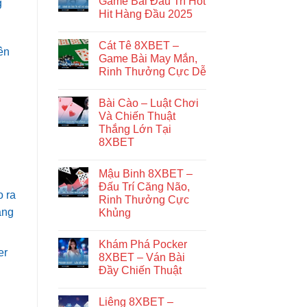
Game Bài Đấu Trí Hot
g
Hit Hàng Đầu 2025
Cát Tê 8XBET –
rên
Game Bài May Mắn,
Rinh Thưởng Cực Dễ
Bài Cào – Luật Chơi
Và Chiến Thuật
Thắng Lớn Tại
8XBET
Mậu Binh 8XBET –
Đấu Trí Căng Não,
o ra
Rinh Thưởng Cực
ắng
Khủng
Khám Phá Pocker
er
8XBET – Ván Bài
Đầy Chiến Thuật
Liêng 8XBET –