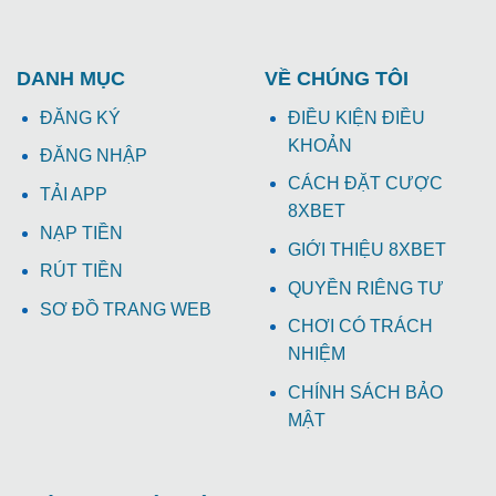
DANH MỤC
VỀ CHÚNG TÔI
ĐĂNG KÝ
ĐIỀU KIỆN ĐIỀU
KHOẢN
ĐĂNG NHẬP
CÁCH ĐẶT CƯỢC
TẢI APP
8XBET
NẠP TIỀN
GIỚI THIỆU 8XBET
RÚT TIỀN
QUYỀN RIÊNG TƯ
SƠ ĐỒ TRANG WEB
CHƠI CÓ TRÁCH
NHIỆM
CHÍNH SÁCH BẢO
MẬT