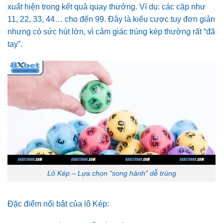
xuất hiện trong kết quả quay thưởng. Ví dụ: các cặp như
11, 22, 33, 44… cho đến 99. Đây là kiểu cược tuy đơn giản
nhưng có sức hút lớn, vì cảm giác trúng kép thường rất “đã
tay”.
Lô Kép – Lựa chọn “song hành” dễ trúng
Đặc điểm nổi bật của lô Kép: