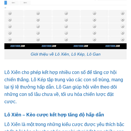
Giới thiệu về Lô Xiên, Lô Kép, Lô Gan
Lô Xiên cho phép kết hợp nhiều con số để tăng cơ hội
chiến thắng. Lô Kép tập trung vào các con số trùng, mang
lại tỷ lệ thưởng hấp dẫn. Lô Gan giúp hội viên theo dõi
những con số lâu chưa về, tối ưu hóa chiến lược đặt
cược.
Lô Xiên – Kèo cược kết hợp tăng độ hấp dẫn
Lô Xiên là một trong những kiểu cược được yêu thích bậc