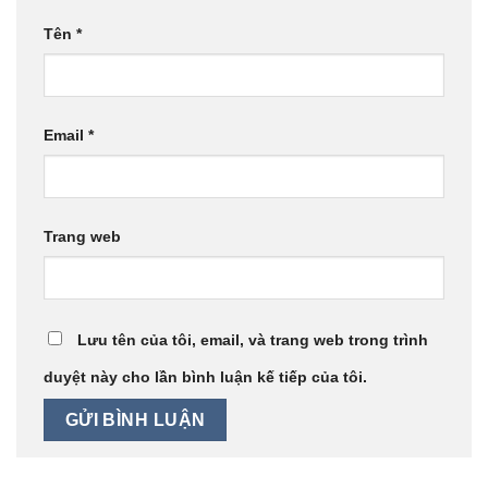
Tên
*
Email
*
Trang web
Lưu tên của tôi, email, và trang web trong trình
duyệt này cho lần bình luận kế tiếp của tôi.