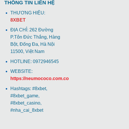
THÔNG TIN LIÊN HỆ
THƯƠNG HIỆU:
8XBET
ĐỊA CHỈ: 262 Đường
P.Tôn Đức Thắng, Hàng
Bột, Đống Đa, Hà Nội
11500, Việt Nam
HOTLINE: 0972946545
WEBSITE:
https://neumococo.com.co
Hashtags: #8xbet,
#8xbet_game,
#8xbet_casino,
#nha_cai_8xbet