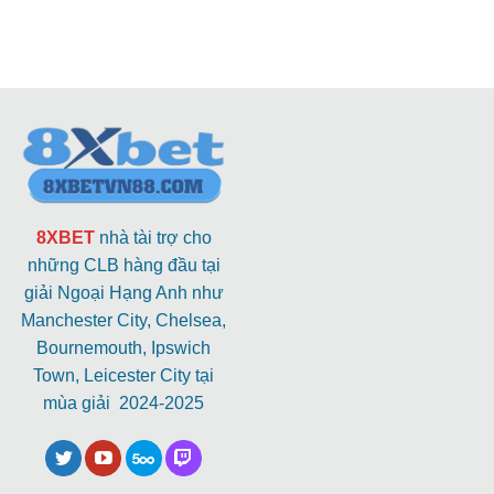
8XBET
nhà tài trợ cho
những CLB hàng đầu tại
giải Ngoại Hạng Anh như
Manchester City, Chelsea,
Bournemouth, Ipswich
Town, Leicester City tại
mùa giải 2024-2025