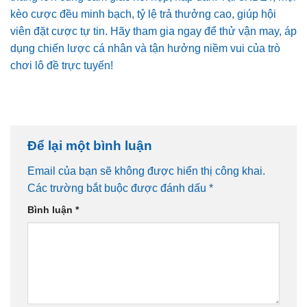
kèo cược đều minh bạch, tỷ lệ trả thưởng cao, giúp hội
viên đặt cược tự tin. Hãy tham gia ngay để thử vận may, áp
dụng chiến lược cá nhân và tận hưởng niềm vui của trò
chơi lô đề trực tuyến!
Để lại một bình luận
Email của bạn sẽ không được hiển thị công khai.
Các trường bắt buộc được đánh dấu
*
Bình luận
*