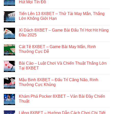
Hút Mọi Tín Đồ
Tiến Lên 13 8XBET – Thử Tài May Mắn, Thắng
Lớn Không Giới Hạn
Xì Dách 8XBET – Game Bài Đấu Trí Hot Hit Hàng
Đầu 2025
Cát Tê 8XBET – Game Bài May Mắn, Rinh
Thưởng Cực Dễ
Bài Cào – Luật Chơi Và Chiến Thuật Thắng Lớn
Tại 8XBET
Mậu Binh 8XBET – Đấu Trí Căng Não, Rinh
Thưởng Cực Khủng
Khám Phá Pocker 8XBET – Ván Bài Đầy Chiến
Thuật
Liêng 8XBET – Hướng Dẫn Cách Chơi Chi Tiết